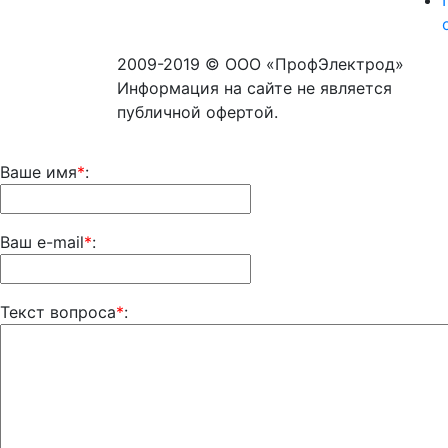
2009-2019 © ООО «ПрофЭлектрод»
Информация на сайте не является
публичной офертой.
Ваше имя
*
:
Ваш e-mail
*
:
Текст вопроса
*
: