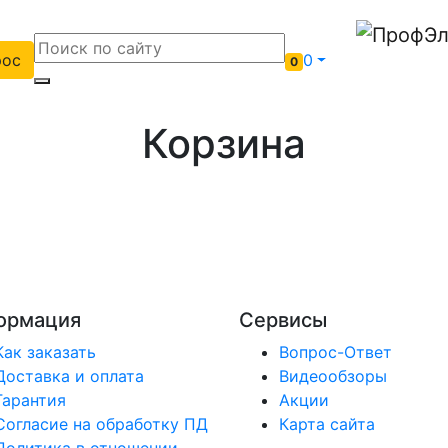
рос
0
0
Корзина
ормация
Сервисы
Как заказать
Вопрос-Ответ
Доставка и оплата
Видеообзоры
Гарантия
Акции
Согласие на обработку ПД
Карта сайта