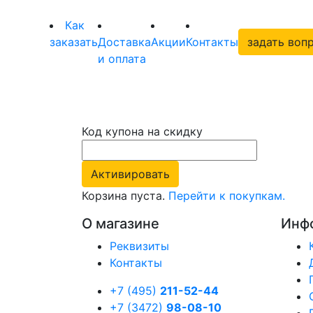
Как
заказать
Доставка
Акции
Контакты
задать воп
и оплата
Код купона на скидку
Корзина пуста.
Перейти к покупкам.
О магазине
Инф
Реквизиты
Контакты
+7 (495)
211-52-44
+7 (3472)
98-08-10