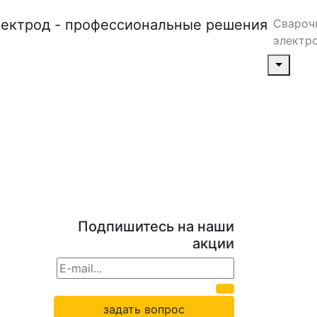
Свароч
электр
Подпишитесь на наши
акции
задать вопрос