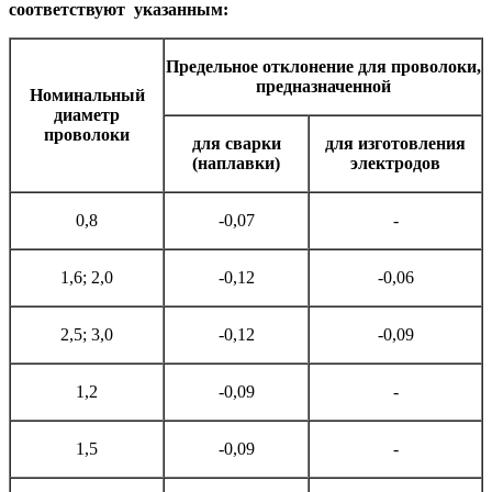
соответствуют указанным:
Предельное отклонение для проволоки,
предназначенной
Номинальный
диаметр
проволоки
для сварки
для изготовления
(наплавки)
электродов
0,8
-0,07
-
1,6; 2,0
-0,12
-0,06
2,5; 3,0
-0,12
-0,09
1,2
-0,09
-
1,5
-0,09
-