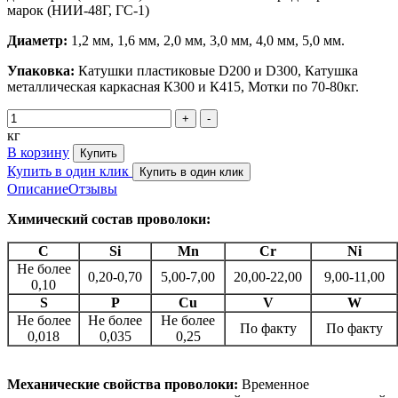
марок (НИИ-48Г, ГС-1)
Диаметр:
1,2 мм, 1,6 мм, 2,0 мм, 3,0 мм, 4,0 мм, 5,0 мм.
Упаковка:
Катушки пластиковые D200 и D300, Катушка
металлическая каркасная К300 и К415, Мотки по 70-80кг.
+
-
кг
В корзину
Купить в один клик
Описание
Отзывы
Химический состав проволоки:
С
Si
Mn
Cr
Ni
Не более
0,20-0,70
5,00-7,00
20,00-22,00
9,00-11,00
0,10
S
P
Cu
V
W
Не более
Не более
Не более
По факту
По факту
0,018
0,035
0,25
Механические свойства проволоки:
Временное