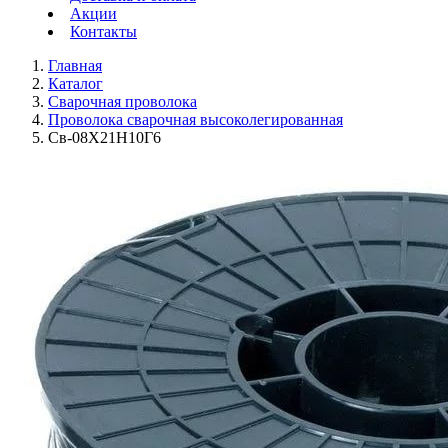
Акции
Контакты
Главная
Каталог
Сварочная проволока
Проволока сварочная высоколегированная
Св-08Х21Н10Г6