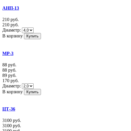
АНП-13
210
руб.
210
руб.
Диаметр:
В корзину
МР-3
88
руб.
88
руб.
89
руб.
170
руб.
Диаметр:
В корзину
ЦТ-36
3100
руб.
3100
руб.
3100
руб.