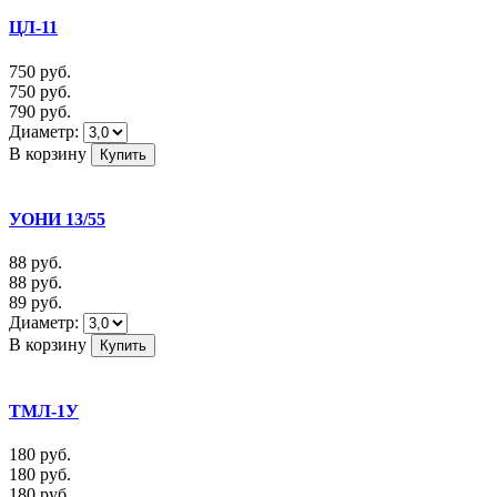
ЦЛ-11
750
руб.
750
руб.
790
руб.
Диаметр:
В корзину
УОНИ 13/55
88
руб.
88
руб.
89
руб.
Диаметр:
В корзину
ТМЛ-1У
180
руб.
180
руб.
180
руб.