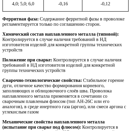
4,0; 5,0; 6,0
-0,16
-0,12
Ферритная фаза:
Содержание ферритной фазы в проволоке
регламентируется только по соглашению сторон.
Химический состав наплавленного металла (типовой):
Контролируется в случае наличия требований в НД
изготовителя изделий для конкретной группы технических
устройств
Положение при сварке:
Контролируется в случае наличия
требований в НД изготовителя изделий для конкретной
группы технических устройств
Сварочно-технологические свойства:
Стабильное горение
дуги, отличное качество формирования корневого,
заполняющих и облицовочного слоёв шва. Проволока
наплавленного металла применяется в сочетании со
сварочным плавленым флюсом (тип АН-26С или его
аналогов), в среде инертного газа (аргон), или смеси аргона с
углекислым газом
Механические свойства наплавленного металла
(испытание при сварке под флюсом):
Контролируется в