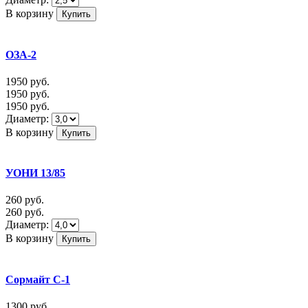
В корзину
ОЗА-2
1950
руб.
1950
руб.
1950
руб.
Диаметр:
В корзину
УОНИ 13/85
260
руб.
260
руб.
Диаметр:
В корзину
Сормайт С-1
1300
руб.