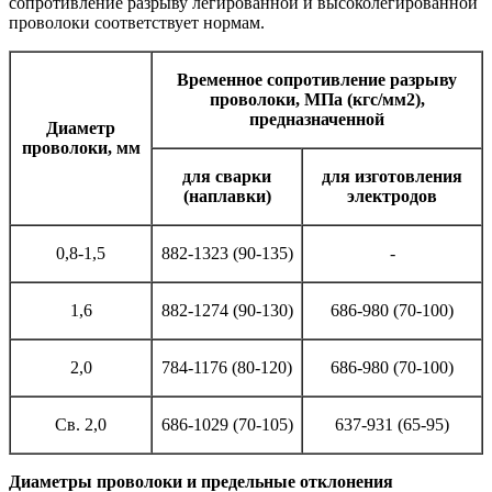
сопротивление разрыву легированной и высоколегированной
проволоки соответствует нормам.
Временное сопротивление разрыву
проволоки, МПа (кгс/мм2),
предназначенной
Диаметр
проволоки, мм
для сварки
для изготовления
(наплавки)
электродов
0,8-1,5
882-1323 (90-135)
-
1,6
882-1274 (90-130)
686-980 (70-100)
2,0
784-1176 (80-120)
686-980 (70-100)
Св. 2,0
686-1029 (70-105)
637-931 (65-95)
Диаметры проволоки и предельные отклонения