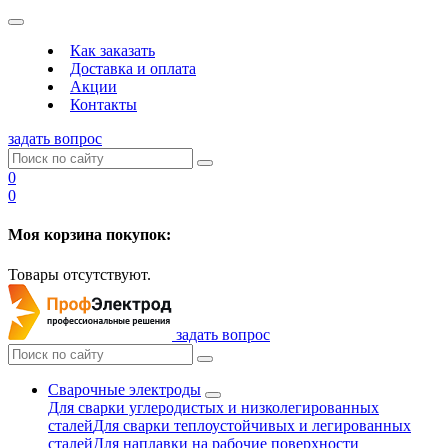
Как заказать
Доставка и оплата
Акции
Контакты
задать вопрос
0
0
Моя корзина покупок:
Товары отсутствуют.
задать вопрос
Сварочные электроды
Для сварки углеродистых и низколегированных
сталей
Для сварки теплоустойчивых и легированных
сталей
Для наплавки на рабочие поверхности