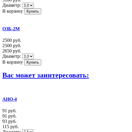
Диаметр:
В корзину
ОЗБ-2М
2500
руб.
2500
руб.
2650
руб.
Диаметр:
В корзину
Вас может заинтересовать:
АНО-4
91
руб.
91
руб.
93
руб.
115
руб.
Диаметр: