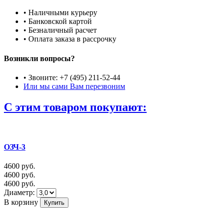
• Наличными курьеру
• Банковской картой
• Безналичный расчет
• Оплата заказа в рассрочку
Возникли вопросы?
• Звоните: +7 (495) 211-52-44
Или мы сами Вам перезвоним
C этим товаром покупают:
ОЗЧ-3
4600
руб.
4600
руб.
4600
руб.
Диаметр:
В корзину