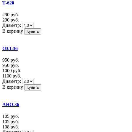
Т-620
290
руб.
290
руб.
Диаметр:
В корзину
ОЗЛ-36
950
руб.
950
руб.
1000
руб.
1100
руб.
Диаметр:
В корзину
АНО-36
105
руб.
105
руб.
108
руб.