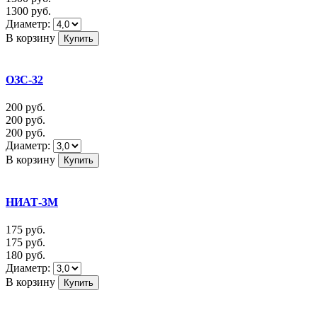
1300
руб.
Диаметр:
В корзину
ОЗС-32
200
руб.
200
руб.
200
руб.
Диаметр:
В корзину
НИАТ-3М
175
руб.
175
руб.
180
руб.
Диаметр:
В корзину