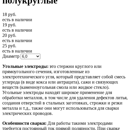
полукруглые
18
руб.
есть в наличии
19
руб.
есть в наличии
20
руб.
есть в наличии
25
руб.
есть в наличии
Диаметр
Угольные электроды: э
то стержни круглого или
прямоугольного сечения, изготовленные из
электротехнического угля, который представляет собой смесь
углерода (в виде кокса или антрацита), сажи и связующих
веществ (каменноугольная смола или жидкое стекло).
Угольные электроды находят широкое применение для
обработки металлов, в том числе для удаления дефектов литья,
создания отверстий в стальных заготовках, строжки и резки
металла и т.д., также они могут использоваться для сварки
электрических проводов.
Особенности сварки:
Для работы такими электродами
требуется постоянный ток прямой полярности. При сварке