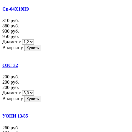
Св-04Х19Н9
810
руб.
860
руб.
930
руб.
950
руб.
Диаметр:
В корзину
ОЗС-32
200
руб.
200
руб.
200
руб.
Диаметр:
В корзину
УОНИ 13/85
260
руб.