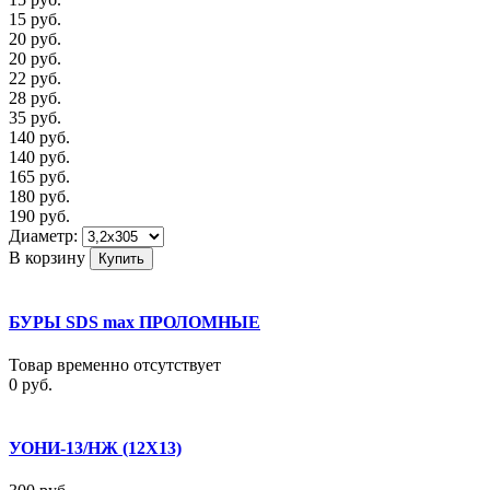
15
руб.
20
руб.
20
руб.
22
руб.
28
руб.
35
руб.
140
руб.
140
руб.
165
руб.
180
руб.
190
руб.
Диаметр:
В корзину
БУРЫ SDS max ПРОЛОМНЫЕ
Товар временно отсутствует
0
руб.
УОНИ-13/НЖ (12Х13)