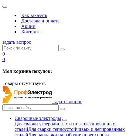
Как заказать
Доставка и оплата
Акции
Контакты
задать вопрос
0
0
Моя корзина покупок:
Товары отсутствуют.
задать вопрос
Сварочные электроды
Для сварки углеродистых и низколегированных
сталей
Для сварки теплоустойчивых и легированных
сталей
Для наплавки на рабочие поверхности