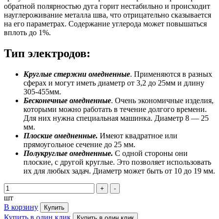
обратной полярностью дуга горит нестабильно и происходит
науглероживание металла шва, что отрицательно сказывается
на его параметрах. Содержание углерода может повышаться
вплоть до 1%.
Тип электродов:
Круглые стержни омедненные
. Применяются в разных
сферах и могут иметь диаметр от 3,2 до 25мм и длину
305-455мм.
Бесконечные омедненные
. Очень экономичные изделия,
которыми можно работать в течение долгого времени.
Для них нужна специальная машинка. Диаметр 8 — 25
мм.
Плоские омедненные.
Имеют квадратное или
прямоугольное сечение до 25 мм.
Полукруглые омедненные.
С одной стороны они
плоские, с другой круглые. Это позволяет использовать
их для любых задач. Диаметр может быть от 10 до 19 мм.
+
-
шт
В корзину
Купить в один клик