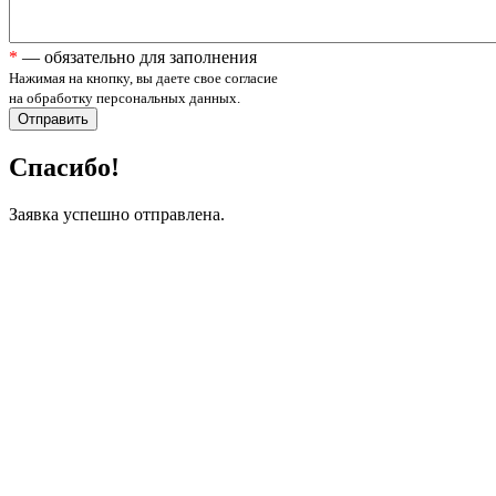
*
— обязательно для заполнения
Нажимая на кнопку, вы даете свое согласие
на обработку персональных данных.
Спасибо!
Заявка успешно отправлена.