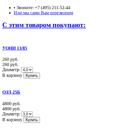
• Звоните: +7 (495) 211-52-44
Или мы сами Вам перезвоним
C этим товаром покупают:
УОНИ 13/85
260
руб.
260
руб.
Диаметр:
В корзину
ОЗЛ-25Б
4800
руб.
4800
руб.
Диаметр:
В корзину