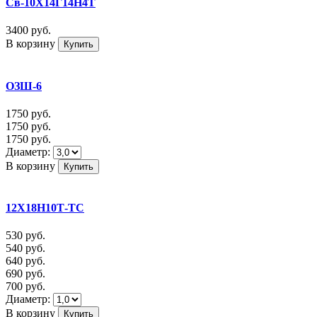
Св-10Х14Г14Н4Т
3400
руб.
В корзину
ОЗШ-6
1750
руб.
1750
руб.
1750
руб.
Диаметр:
В корзину
12Х18Н10Т-ТС
530
руб.
540
руб.
640
руб.
690
руб.
700
руб.
Диаметр:
В корзину