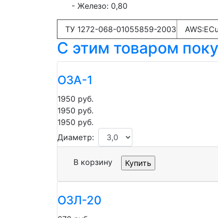
- Железо: 0,80
ТУ 1272-068-01055859-2003
AWS:ECu
C этим товаром пок
ОЗА-1
1950
руб.
1950
руб.
1950
руб.
Диаметр:
В корзину
ОЗЛ-20