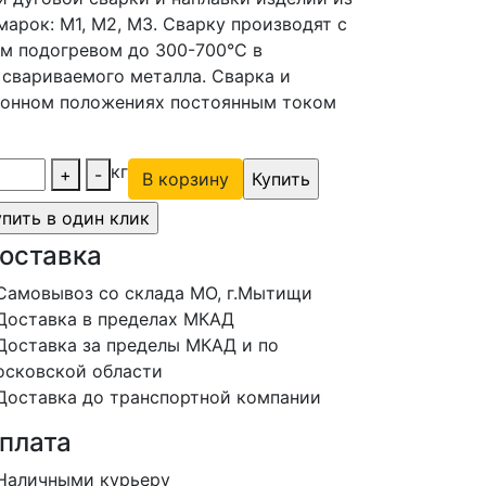
арок: М1, М2, МЗ. Сварку производят с
м подогревом до 300-700°С в
свариваемого металла. Сварка и
клонном положениях постоянным током
кг
+
-
В корзину
оставка
Самовывоз со склада МО, г.Мытищи
Доставка в пределах МКАД
Доставка за пределы МКАД и по
сковской области
Доставка до транспортной компании
плата
Наличными курьеру