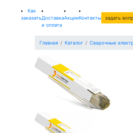
Как
заказать
Доставка
Акции
Контакты
задать воп
и оплата
Главная
Каталог
Сварочные элект