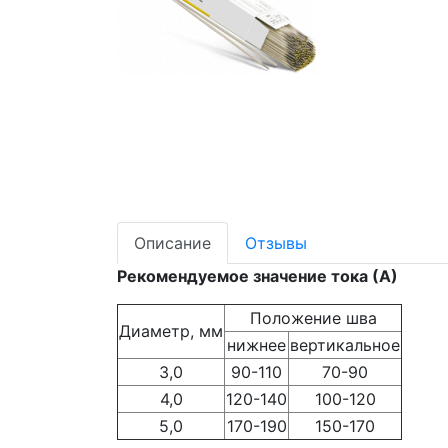
Описание
Отзывы
Рекомендуемое значение тока (А)
Положение шва
Диаметр, мм
нижнее
вертикальное
3,0
90-110
70-90
4,0
120-140
100-120
5,0
170-190
150-170